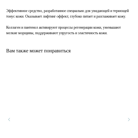
Эффективное средство, разработанное специально для увядающей и теряющей
тонус кожи. Оказывает лифтинг-эффект, глубоко питает и разглаживает кожу.
Коллаген и пантенол активируют процессы регенерации кожи, уменьшают
мелкие морщины, поддерживают упругость и эластичность кожи.
Вам также может понравиться
ОТЗЫВЫ
Клиенты о нашей
продукции