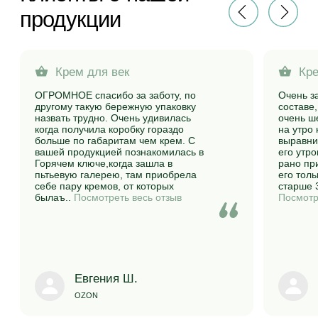
Каталог
Сертификаты качества
О бренде
Способы оплаты
Где купить?
Варианты доставки
Отзывы
Политика конфиденциальности
Блог
Публичная оферта
Контакты
+7 918 317-77-97
info@gkcosmetic.ru
Вопросы и предложения
Будьте в курсе, подпишитесь
на рассылку новостей