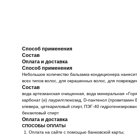
Способ применения
Состав
Оплата и доставка
Способ применения
Небольшое количество бальзама-кондиционера нанесит
всех типов волос, для окрашенных волос, для поврежде
Состав
вода артезианская очищенная, вода минеральная «Горя
карбонат (и) лаурилглюкозид, D-пантенол (провитамин В5
клевера, цетеариловый спирт, ПЭГ-40 гидрогенизирова
бензиловый спирт
Оплата и доставка
СПОСОБЫ ОПЛАТЫ
Оплата на сайте с помощью банковской карты;